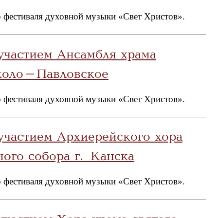
 фестиваля духовной музыки «Свет Христов».
участием Ансамбля храма
иколо-Павловское
 фестиваля духовной музыки «Свет Христов».
участием Архиерейского хора
ого собора г. Канска
 фестиваля духовной музыки «Свет Христов».