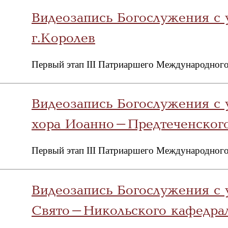
Видеозапись Богослужения с 
г.Королев
Первый этап III Патриаршего Международного
Видеозапись Богослужения с 
хора Иоанно-Предтеченского
Первый этап III Патриаршего Международного
Видеозапись Богослужения с 
Свято-Никольского кафедрал