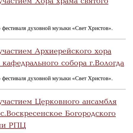
участием Хора храма святого
 фестиваля духовной музыки «Свет Христов».
участием Архиерейского хора
кафедрального собора г.Вологда
 фестиваля духовной музыки «Свет Христов».
участием Церковного ансамбля
с.Воскресенское Богородского
ии РПЦ