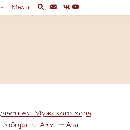
ты
Медиа
участием Мужского хора
 собора г. Алма-Ата