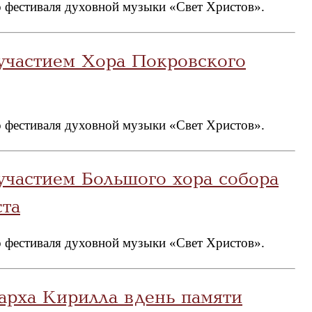
 фестиваля духовной музыки «Свет Христов».
участием Хора Покровского
 фестиваля духовной музыки «Свет Христов».
участием Большого хора собора
ста
 фестиваля духовной музыки «Свет Христов».
рха Кирилла в день памяти