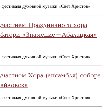
 фестиваля духовной музыки «Свет Христов».
участием Праздничного хора
 Матери «Знамение-Абалацкая»
 фестиваля духовной музыки «Свет Христов».
участием Хора (ансамбля) собора
хайловска
 фестиваля духовной музыки «Свет Христов».