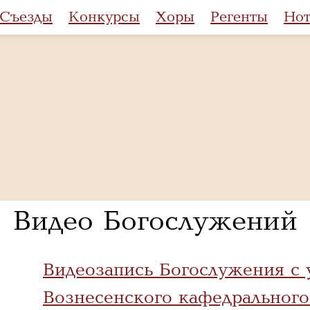
Съезды
Конкурсы
Хоры
Регенты
Но
Видео Богослужений
Видеозапись Богослужения с 
Вознесенского кафедрального