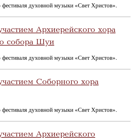
 фестиваля духовной музыки «Свет Христов».
участием Архиерейского хора
го собора Шуи
 фестиваля духовной музыки «Свет Христов».
участием Соборного хора
 фестиваля духовной музыки «Свет Христов».
участием Архиерейского