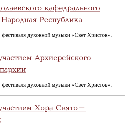
лаевского кафедрального
я Народная Республика
 фестиваля духовной музыки «Свет Христов».
участием Архиерейского
епархии
 фестиваля духовной музыки «Свет Христов».
 участием Хора Свято-
к