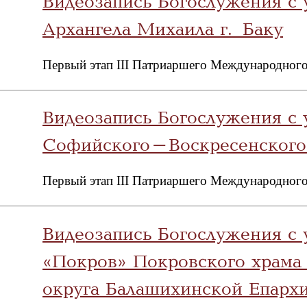
Видеозапись Богослужения с 
Архангела Михаила г. Баку
Первый этап III Патриаршего Международного
Видеозапись Богослужения с 
Софийского-Воскресенского 
Первый этап III Патриаршего Международного
Видеозапись Богослужения с 
«Покров» Покровского храма 
округа Балашихинской Епарх