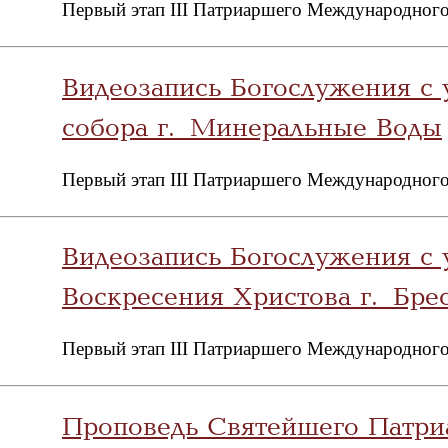
Первый этап III Патриаршего Международного
Видеозапись Богослужения с 
собора г. Минеральные Воды
Первый этап III Патриаршего Международного
Видеозапись Богослужения с 
Воскресения Христова г. Бре
Первый этап III Патриаршего Международного
Проповедь Святейшего Патриа