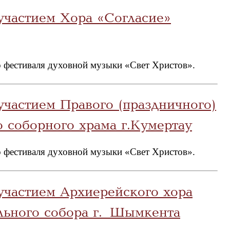
участием Хора «Согласие»
 фестиваля духовной музыки «Свет Христов».
участием Правого (праздничного)
 соборного храма г.Кумертау
 фестиваля духовной музыки «Свет Христов».
участием Архиерейского хора
ьного собора г. Шымкента