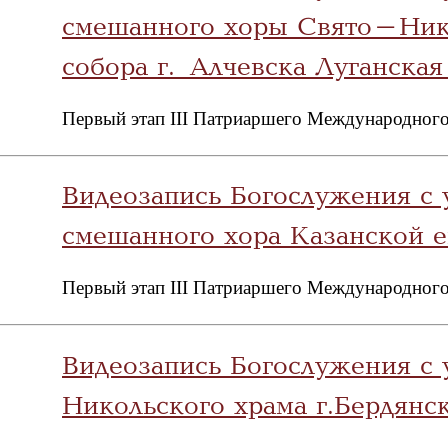
смешанного хоры Свято-Нико
собора г. Алчевска Луганска
Первый этап III Патриаршего Международного
Видеозапись Богослужения с 
смешанного хора Казанской 
Первый этап III Патриаршего Международного
Видеозапись Богослужения с
Никольского храма г.Бердянс