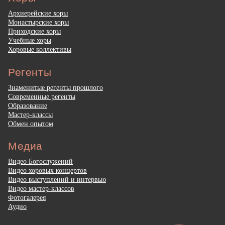
Архиерейские хоры
Монастырские хоры
Приходские хоры
Учебные хоры
Хоровые коллективы
Регенты
Знаменитые регенты прошлого
Современные регенты
Образование
Мастер-классы
Обмен опытом
Медиа
Видео Богослужений
Видео хоровых концертов
Видео выступлений и интервью
Видео мастер-классов
Фотогалерея
Аудио