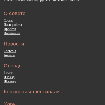
О совете
Состав
План работы
Проекты
Положение
Новости
События
Анонсы
Съезды
I съезд
II съезд
III съезд
Конкурсы и фестивали
Хоры