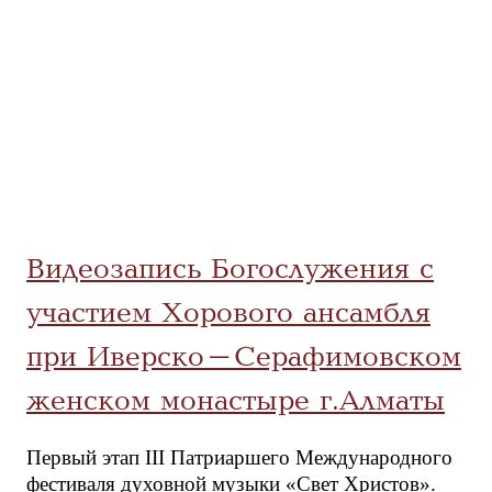
Видеозапись Богослужения с
участием Хорового ансамбля
при Иверско-Серафимовском
женском монастыре г.Алматы
Первый этап III Патриаршего Международного
фестиваля духовной музыки «Свет Христов».