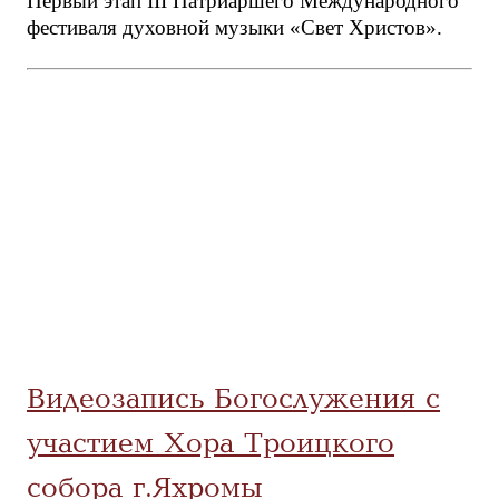
Первый этап III Патриаршего Международного
фестиваля духовной музыки «Свет Христов».
Видеозапись Богослужения с
участием Хора Троицкого
собора г.Яхромы