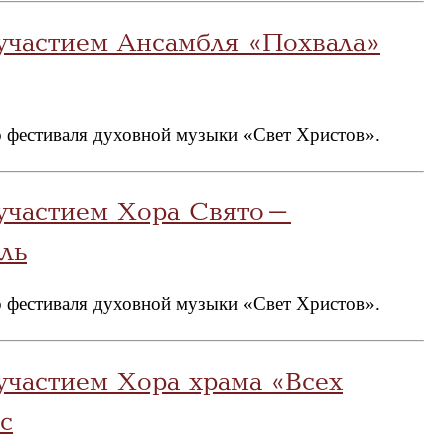
участием Ансамбля «Похвала»
 фестиваля духовной музыки «Свет Христов».
 участием Хора Свято-
ль
 фестиваля духовной музыки «Свет Христов».
участием Хора храма «Всех
с