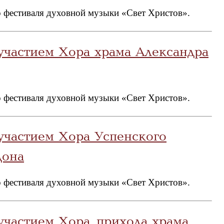
 фестиваля духовной музыки «Свет Христов».
участием Хора храма Александра
 фестиваля духовной музыки «Свет Христов».
участием Хора Успенского
дона
 фестиваля духовной музыки «Свет Христов».
участием Хорa прихода храма