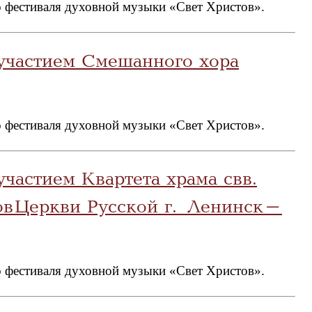
 фестиваля духовной музыки «Свет Христов».
участием Смешанного хора
 фестиваля духовной музыки «Свет Христов».
частием Квартета храма свв.
ов Церкви Русской г. Ленинск-
 фестиваля духовной музыки «Свет Христов».