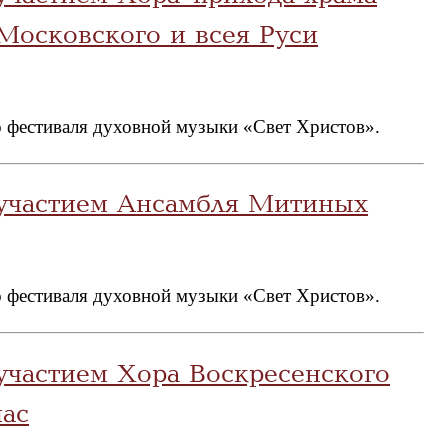
Московского и всея Руси
 фестиваля духовной музыки «Свет Христов».
 участием Ансамбля Митиных
 фестиваля духовной музыки «Свет Христов».
участием Хора Воскресенского
мас