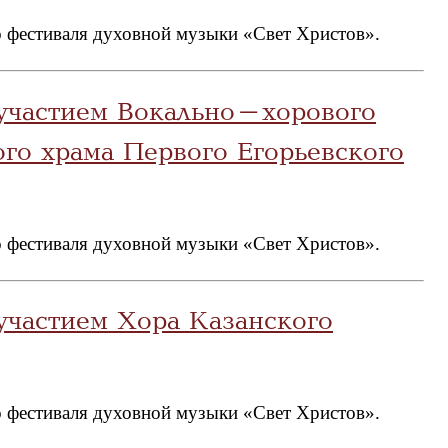
 фестиваля духовной музыки «Свет Христов».
 участием Вокально-хорового
го храма Первого Егорьевского
 фестиваля духовной музыки «Свет Христов».
участием Хора Казанского
 фестиваля духовной музыки «Свет Христов».