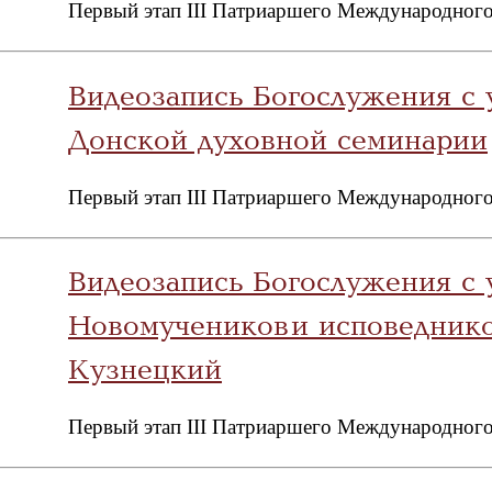
Первый этап III Патриаршего Международного
Видеозапись Богослужения с 
Донской духовной семинарии
Первый этап III Патриаршего Международного
Видеозапись Богослужения с у
Новомучеников и исповедник
Кузнецкий
Первый этап III Патриаршего Международного