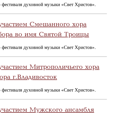
 фестиваля духовной музыки «Свет Христов».
участием Смешанного хора
бора во имя Святой Троицы
 фестиваля духовной музыки «Свет Христов».
участием Митрополичьего хора
ра г.Владивосток
 фестиваля духовной музыки «Свет Христов».
 участием Мужского ансамбля