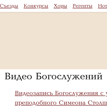
Съезды
Конкурсы
Хоры
Регенты
Но
Видео Богослужений
Видеозапись Богослужения с 
преподобного Симеона Столп