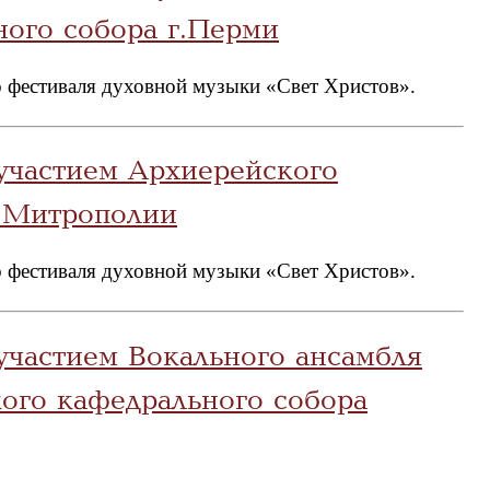
ого собора г.Перми
 фестиваля духовной музыки «Свет Христов».
участием Архиерейского
 Митрополии
 фестиваля духовной музыки «Свет Христов».
участием Вокального ансамбля
ого кафедрального собора