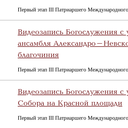
Первый этап III Патриаршего Международного
Видеозапись Богослужения с
ансамбля Александро-Невско
благочиния
Первый этап III Патриаршего Международного
Видеозапись Богослужения с 
Собора на Красной площади
Первый этап III Патриаршего Международного