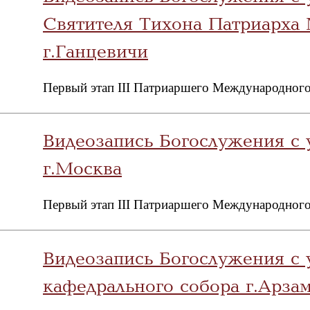
Святителя Тихона Патриарха 
г.Ганцевичи
Первый этап III Патриаршего Международного
Видеозапись Богослужения с
г.Москва
Первый этап III Патриаршего Международного
Видеозапись Богослужения с 
кафедрального собора г.Арза