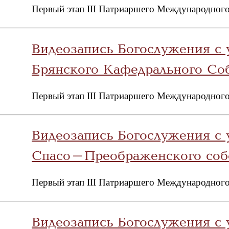
Первый этап III Патриаршего Международного
Видеозапись Богослужения с 
Брянского Кафедрального Со
Первый этап III Патриаршего Международного
Видеозапись Богослужения с 
Спасо-Преображенского собо
Первый этап III Патриаршего Международного
Видеозапись Богослужения с